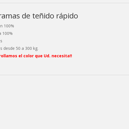
ramas de teñido rápido
ón 100%
a 100%
as
as desde 50 a 300 kg.
ollamos el color que Ud. necesita!!