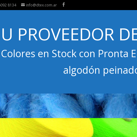
6092 8134
info@dtex.com.ar
SU PROVEEDOR DE
 Colores en Stock con Pronta 
algodón peinad