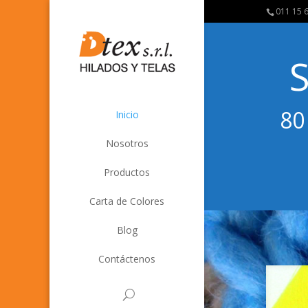
011 15 
80
Inicio
Nosotros
Productos
Carta de Colores
Blog
Contáctenos