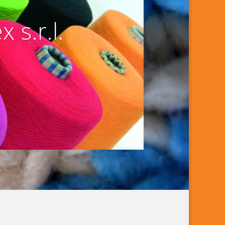
 s.r.l.